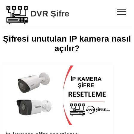
≡
DVR Şifre
Şifresi unutulan IP kamera nasıl
açılır?