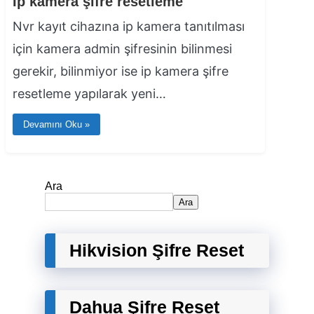
İp kamera şifre resetleme
Nvr kayıt cihazına ip kamera tanıtılması
için kamera admin şifresinin bilinmesi
gerekir, bilinmiyor ise ip kamera şifre
resetleme yapılarak yeni…
Devamını Oku »
Ara
Ara
Hikvision Şifre Reset
Dahua Şifre Reset