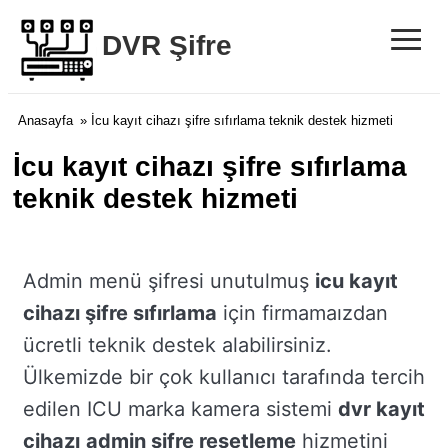
≡
DVR Şifre
Anasayfa
» İcu kayıt cihazı şifre sıfırlama teknik destek hizmeti
İcu kayıt cihazı şifre sıfırlama
teknik destek hizmeti
Admin menü şifresi unutulmuş
icu kayıt
cihazı şifre sıfırlama
için firmamaızdan
ücretli teknik destek alabilirsiniz.
Ülkemizde bir çok kullanıcı tarafında tercih
edilen ICU marka kamera sistemi
dvr kayıt
cihazı
admin şifre resetleme
hizmetini