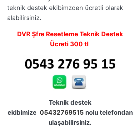
teknik destek ekibimzden ücretli olarak
alabilirsiniz.
DVR Şfre Resetleme Teknik Destek
Ücreti 300 tl
Teknik destek
ekibimize
05432769515
nolu telefondan
ulaşabilirsiniz.