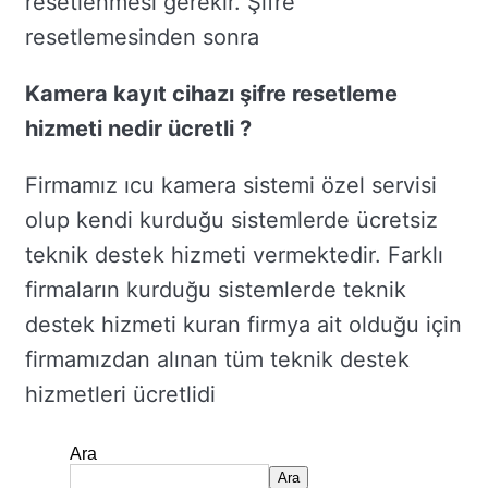
resetlenmesi gerekir. Şifre
resetlemesinden sonra
Kamera kayıt cihazı şifre resetleme
hizmeti nedir ücretli ?
Firmamız ıcu kamera sistemi özel servisi
olup kendi kurduğu sistemlerde ücretsiz
teknik destek hizmeti vermektedir. Farklı
firmaların kurduğu sistemlerde teknik
destek hizmeti kuran firmya ait olduğu için
firmamızdan alınan tüm teknik destek
hizmetleri ücretlidi
Ara
Ara