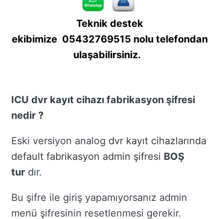
Teknik destek
ekibimize
05432769515
nolu telefondan
ulaşabilirsiniz.
ICU dvr kayıt cihazı fabrikasyon şifresi
nedir ?
Eski versiyon analog
dvr kayıt cihazlarında
default fabrikasyon admin şifresi
BOŞ
tur
dır.
Bu şifre ile giriş yapamıyorsanız admin
menü şifresinin resetlenmesi gerekir.