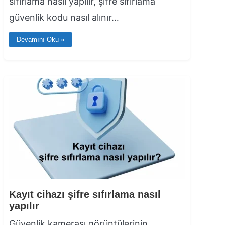
sıfırlama nasıl yapılır, şifre sıfırlama
güvenlik kodu nasıl alınır…
Devamını Oku »
Kayıt cihazı şifre sıfırlama nasıl
yapılır
Güvenlik kamerası görüntülerinin