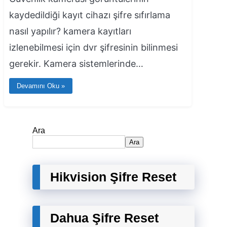
kaydedildiği kayıt cihazı şifre sıfırlama
nasıl yapılır? kamera kayıtları
izlenebilmesi için dvr şifresinin bilinmesi
gerekir. Kamera sistemlerinde…
Devamını Oku »
Ara
Ara
Hikvision Şifre Reset
Dahua Şifre Reset