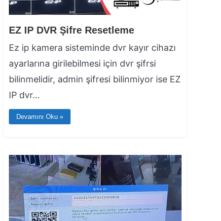
EZ IP DVR Şifre Resetleme
Ez ip kamera sisteminde dvr kayır cihazı
ayarlarına girilebilmesi için dvr şifrsi
bilinmelidir, admin şifresi bilinmiyor ise EZ
IP dvr…
Devamını Oku »