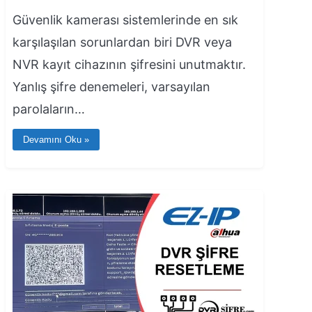
Güvenlik kamerası sistemlerinde en sık
karşılaşılan sorunlardan biri DVR veya
NVR kayıt cihazının şifresini unutmaktır.
Yanlış şifre denemeleri, varsayılan
parolaların…
Devamını Oku »