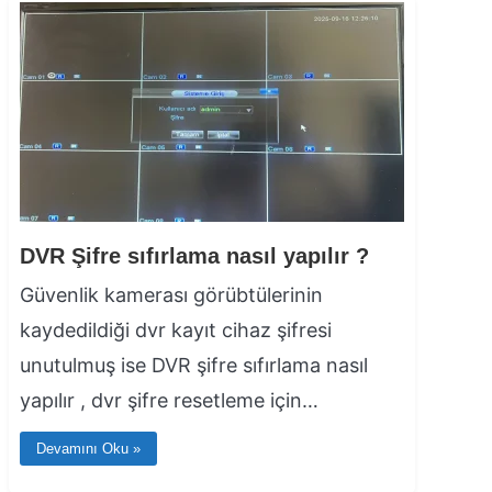
DVR Şifre sıfırlama nasıl yapılır ?
Güvenlik kamerası görübtülerinin
kaydedildiği dvr kayıt cihaz şifresi
unutulmuş ise DVR şifre sıfırlama nasıl
yapılır , dvr şifre resetleme için…
Devamını Oku »