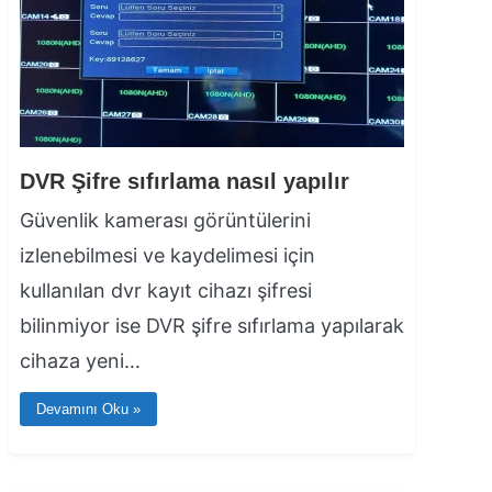
DVR Şifre sıfırlama nasıl yapılır
Güvenlik kamerası görüntülerini
izlenebilmesi ve kaydelimesi için
kullanılan dvr kayıt cihazı şifresi
bilinmiyor ise DVR şifre sıfırlama yapılarak
cihaza yeni…
Devamını Oku »