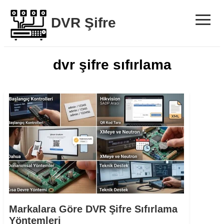
≡
DVR Şifre
dvr şifre sıfırlama
Markalara Göre DVR Şifre Sıfırlama
Yöntemleri